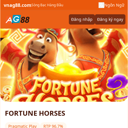
vnag88.com
Ngôn Ngữ
Sòng Bạc Hàng Đầu
Đăng nhập
Đăng ký ngay
▶
FORTUNE HORSES
Pragmatic Play
RTP 96.7%