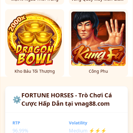
Kho Báu Tối Thượng
Công Phu
FORTUNE HORSES - Trò Chơi Cá
⚙️
Cược Hấp Dẫn tại vnag88.com
RTP
Volatility
96.99%
Medium ⚡⚡⚡