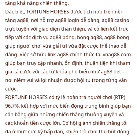
tăng khả năng chiến thắng.
Đặc biệt, FORTUNE HORSES được tích hợp trên nền
tảng ag88, nơi hỗ trợ ag88 login dễ dàng, ag88 casino
trực tuyến với giao diện thân thiện, và có liên kết trực
tiếp với các dịch vụ ag88 bóng, bong ag88, ag88 bong
giúp người chơi vừa giải trí vừa đặt cược thể thao dễ
dàng. Việc sở hữu link ag88 chính thức tại vnag88.com
giúp bạn truy cập nhanh, ổn định, thuận tiện khi tham
gia cá cược với các từ khóa phổ biến như ag88 bet -
nơi niềm vui và lợi nhuận được hội tụ trong từng ván
cược.
FORTUNE HORSES có tỷ lệ hoàn trả người chơi (RTP)
96.7%, kết hợp với mức biến động trung bình giúp bạn
cân bằng giữa những chiến thắng thường xuyên và
các khoản tiền cược lớn. Cơ hội giành chiến thắng tối
đa ở mức cực kỳ hấp dẫn, khiến trò chơi thu hút đông