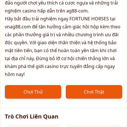
đảo người chơi yêu thích cá cược ngựa và những trải
nghiệm casino hấp dẫn trên ag88-com.
Hãy bắt đầu trải nghiệm ngay FORTUNE HORSES tại
vnag88.com để tận hưởng cảm giác hồi hộp kèm theo
các phần thưởng giá trị và nhiều chương trình ưu đãi
độc quyền. Với giao diện thân thiện và hệ thống bảo
mật tiên tiến, bạn có thể hoàn toàn yên tâm khi chơi
tại địa chỉ này. Đừng bỏ lỡ cơ hội chiến thắng lớn và
khám phá thế giới casino trực tuyến đẳng cấp ngay
hôm nay!
Chơi Thử
Chơi Thật
Trò Chơi Liên Quan