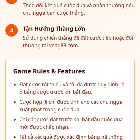
Theo dõi kết quả cuộc đua và nhận thưởng nếu
chú ngựa bạn cược thắng.
Tận Hưởng Thắng Lớn
4
Sử dụng chiến thắng để đặt cược tiếp hoặc đổi
thưởng tại vnag88.com.
Game Rules & Features
Đặt cược tối thiểu và tối đa được quy định rõ
ở bảng cược trước khi bắt đầu.
Cược hợp lệ chỉ được tính cho các chú ngựa
xuất phát trong cuộc đua.
Chỉ các cược đặt trước khi bắt đầu cuộc đua
mới được chấp nhận.
Tất cả kết quả được xác định bằng hệ thống