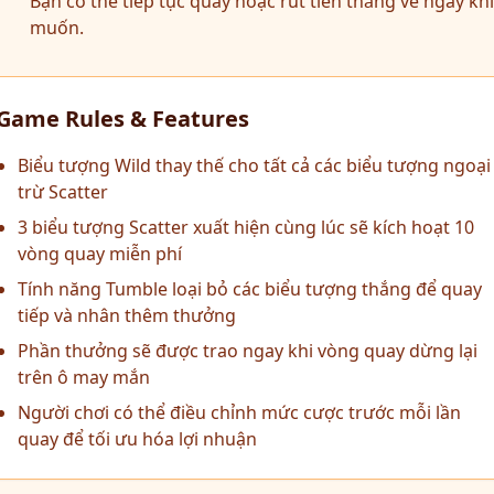
Bạn có thể tiếp tục quay hoặc rút tiền thắng về ngay khi
muốn.
Game Rules & Features
Biểu tượng Wild thay thế cho tất cả các biểu tượng ngoại
trừ Scatter
3 biểu tượng Scatter xuất hiện cùng lúc sẽ kích hoạt 10
vòng quay miễn phí
Tính năng Tumble loại bỏ các biểu tượng thắng để quay
tiếp và nhân thêm thưởng
Phần thưởng sẽ được trao ngay khi vòng quay dừng lại
trên ô may mắn
Người chơi có thể điều chỉnh mức cược trước mỗi lần
quay để tối ưu hóa lợi nhuận