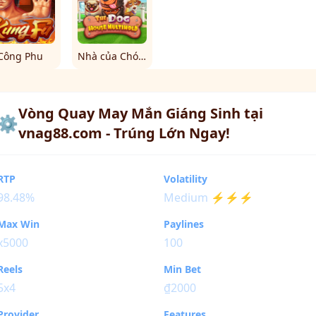
Công Phu
Nhà của Chó - Đa Kết Nối
Vòng Quay May Mắn Giáng Sinh tại
⚙️
vnag88.com - Trúng Lớn Ngay!
RTP
Volatility
98.48%
Medium ⚡⚡⚡
Max Win
Paylines
x5000
100
Reels
Min Bet
5x4
₫2000
Provider
Features