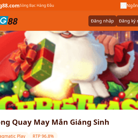
g88.com
Ngôn
Sòng Bạc Hàng Đầu
Đăng nhập
Đăng ký 
ng Quay May Mắn Giáng Sinh
agmatic Play
RTP 96.8%