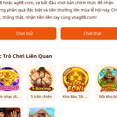
8 hoặc ag88-com, và bắt đầu chơi bản chính thức để nhận
ng phần quà đặc biệt và tiền thưởng lớn mùa lễ hội này. Ch
t, thắng thật, nhận tiền liền tay cùng vnag88.com!
Chơi thử
Chơi thật
c Trò Chơi Liên Quan
Đêm nhạc disco
5 trận chiến
Kho Báu Tối Thượng
Đồi kho b