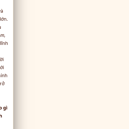
và
lớn.
u
om,
lĩnh
ời
ới
hính
rở
o gì
h