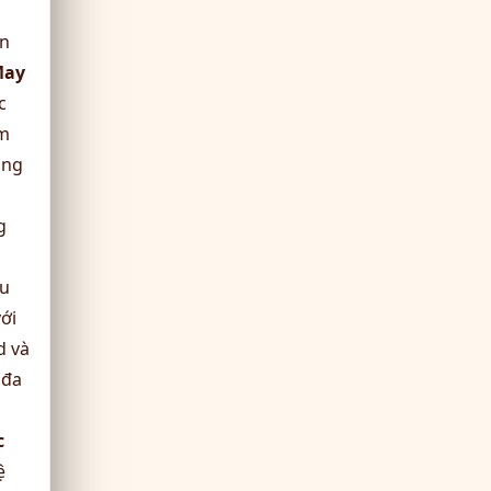
ện
May
c
ấm
úng
g
àu
ới
d và
 đa
c
ệ