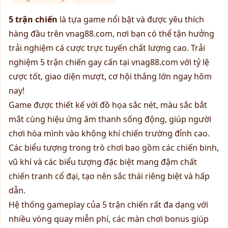
5 trận chiến
là tựa game nổi bật và được yêu thích
hàng đầu trên vnag88.com, nơi bạn có thể tận hưởng
trải nghiệm cá cược trực tuyến chất lượng cao. Trải
nghiệm 5 trận chiến gay cấn tại vnag88.com với tỷ lệ
cược tốt, giao diện mượt, cơ hội thắng lớn ngay hôm
nay!
Game được thiết kế với đồ họa sắc nét, màu sắc bắt
mắt cùng hiệu ứng âm thanh sống động, giúp người
chơi hòa mình vào không khí chiến trường đỉnh cao.
Các biểu tượng trong trò chơi bao gồm các chiến binh,
vũ khí và các biểu tượng đặc biệt mang đậm chất
chiến tranh cổ đại, tạo nên sắc thái riêng biệt và hấp
dẫn.
Hệ thống gameplay của 5 trận chiến rất đa dạng với
nhiều vòng quay miễn phí, các màn chơi bonus giúp