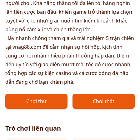
người chơi. Khả năng thắng tối đa lên tới hàng nghìn
lần tiền cược ban đầu, khiến game trở thành lựa chọn
tuyệt vời cho những ai muốn tìm kiếm khoảnh khắc
bùng nổ cảm xúc và chiến thắng lớn.
Hãy nhanh chóng tham gia và trải nghiệm 5 trận chiến
tại vnag88.com để cảm nhận sự hồi hộp, kịch tính
cùng cơ hội nhận nhiều phần thưởng hấp dẫn. Điểm
đến uy tín với giao diện mượt mà, tốc độ cược nhanh,
tổng hợp các sự kiện casino và cá cược bóng đá hấp
dẫn đang chờ bạn khám phá.
Chơi thử
Chơi thật
Trò chơi liên quan