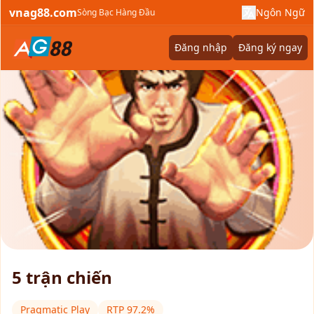
vnag88.com
Ngôn Ngữ
Sòng Bạc Hàng Đầu
Đăng nhập
Đăng ký ngay
▶
5 trận chiến
Pragmatic Play
RTP 97.2%