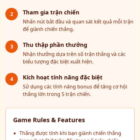
Tham gia trận chiến
2
Nhấn nút bắt đầu và quan sát kết quả mỗi trận
để giành chiến thắng.
Thu thập phần thưởng
3
Nhận thưởng dựa trên số trận thắng và các
biểu tượng đặc biệt xuất hiện.
Kích hoạt tính năng đặc biệt
4
Sử dụng các tính năng bonus để tăng cơ hội
thắng lớn trong 5 trận chiến.
Game Rules & Features
Thắng được tính khi bạn giành chiến thắng