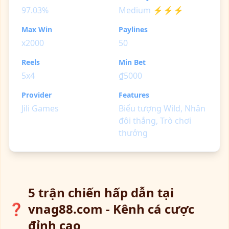
97.03%
Medium ⚡⚡⚡
Max Win
Paylines
x2000
50
Reels
Min Bet
5x4
₫5000
Provider
Features
Jili Games
Biểu tượng Wild, Nhân
đôi thắng, Trò chơi
thưởng
5 trận chiến hấp dẫn tại
❓
vnag88.com - Kênh cá cược
đỉnh cao