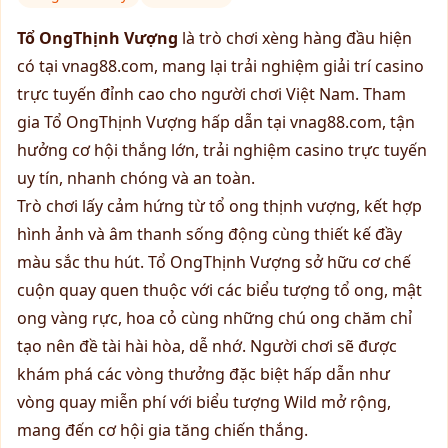
Tổ OngThịnh Vượng
là trò chơi xèng hàng đầu hiện
có tại vnag88.com, mang lại trải nghiệm giải trí casino
trực tuyến đỉnh cao cho người chơi Việt Nam. Tham
gia Tổ OngThịnh Vượng hấp dẫn tại vnag88.com, tận
hưởng cơ hội thắng lớn, trải nghiệm casino trực tuyến
uy tín, nhanh chóng và an toàn.
Trò chơi lấy cảm hứng từ tổ ong thịnh vượng, kết hợp
hình ảnh và âm thanh sống động cùng thiết kế đầy
màu sắc thu hút. Tổ OngThịnh Vượng sở hữu cơ chế
cuộn quay quen thuộc với các biểu tượng tổ ong, mật
ong vàng rực, hoa cỏ cùng những chú ong chăm chỉ
tạo nên đề tài hài hòa, dễ nhớ. Người chơi sẽ được
khám phá các vòng thưởng đặc biệt hấp dẫn như
vòng quay miễn phí với biểu tượng Wild mở rộng,
mang đến cơ hội gia tăng chiến thắng.