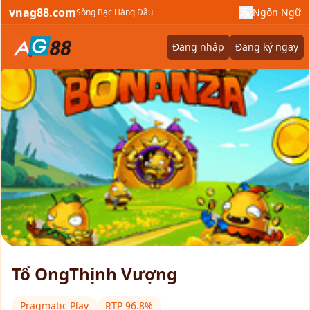
vnag88.com
Ngôn Ngữ
Sòng Bạc Hàng Đầu
Đăng nhập
Đăng ký ngay
▶
Tổ OngThịnh Vượng
Pragmatic Play
RTP 96.8%