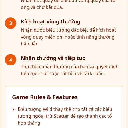
Nhấn nút quay để bắt đầu vòng quay của tổ
ong và chờ kết quả.
Kích hoạt vòng thưởng
3
Nhận được biểu tượng đặc biệt để kích hoạt
vòng quay miễn phí hoặc tính năng thưởng
hấp dẫn.
Nhận thưởng và tiếp tục
4
Thu thập phần thưởng của bạn và quyết định
tiếp tục chơi hoặc rút tiền về tài khoản.
Game Rules & Features
Biểu tượng Wild thay thế cho tất cả các biểu
tượng ngoại trừ Scatter để tạo thành các tổ
hợp thắng.