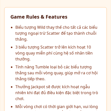
Game Rules & Features
Biểu tượng Wild thay thế cho tất cả các biểu
tượng ngoại trừ Scatter để tạo thành chuỗi
thắng.
3 biểu tượng Scatter trở lên kích hoạt 10
vòng quay miễn phí cùng hệ số nhân tiền
thưởng.
Tính năng Tumble loại bỏ các biểu tượng
thắng sau mỗi vòng quay, giúp mở ra cơ hội
thắng tiếp theo.
Thưởng Jackpot sẽ được kích hoạt ngẫu
nhiên khi đạt đủ điều kiện đặc biệt trong trò
chơi.
Mỗi vòng chơi có thời gian giới hạn, vui lòng