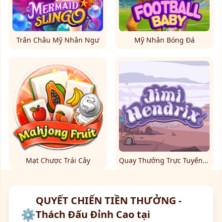
Trân Châu Mỹ Nhân Ngư
Mỹ Nhân Bóng Đá
Mạt Chược Trái Cây
Quay Thưởng Trực Tuyến Jimi Hendrix
QUYẾT CHIẾN TIỀN THƯỞNG -
⚙️
Thách Đấu Đỉnh Cao tại