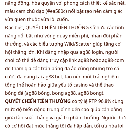
năng động, hòa quyện với phong cách thiết kế sắc nét,
màu cam chủ đạo (#ea580c) nổi bật tạo nên cảm giác
vừa quen thuộc vừa lôi cuốn.
Đặc biệt, QUYẾT CHIẾN TIỀN THƯỞNG sở hữu các tính
năng nổi bật như vòng quay miễn phí, nhân đôi phần
thưởng, và các biểu tượng Wild/Scatter giúp tăng cơ
hội thắng lớn. Khi đăng nhập qua ag88 login, người
chơi có thể dễ dàng truy cập link ag88 hoặc ag88-com
để tham gia các trận bóng đá ảo cùng những trò cá
cược đa dạng tại ag88 bet, tạo nên một trải nghiệm
tổng thể hoàn hảo giữa yếu tố casino và thể thao
bóng đá (ag88 bóng, bong ag88, ag88 bong).
QUYẾT CHIẾN TIỀN THƯỞNG
có tỷ lệ RTP 96.8% cùng
mức độ biến động trung bình đến cao giúp cân bằng
giữa tần suất thắng và giá trị phần thưởng. Người chơi
có cơ hội đạt mức thắng tối đa hấp dẫn, tối ưu hóa lợi