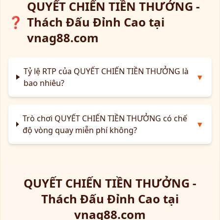
QUYẾT CHIẾN TIỀN THƯỞNG -
❓
Thách Đấu Đỉnh Cao tại
vnag88.com
Tỷ lệ RTP của QUYẾT CHIẾN TIỀN THƯỞNG là
▼
bao nhiêu?
Trò chơi QUYẾT CHIẾN TIỀN THƯỞNG có chế
▼
độ vòng quay miễn phí không?
QUYẾT CHIẾN TIỀN THƯỞNG -
Thách Đấu Đỉnh Cao tại
vnag88.com