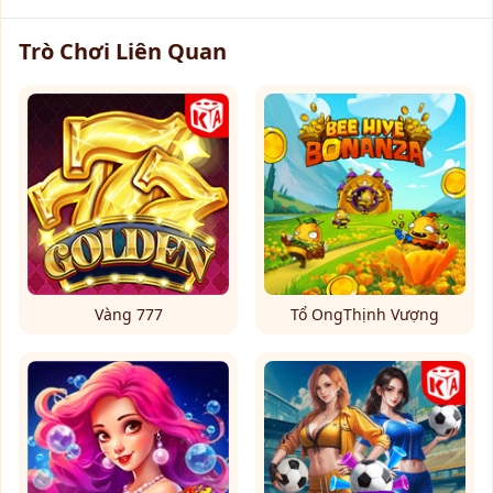
Trò Chơi Liên Quan
Vàng 777
Tổ OngThịnh Vượng