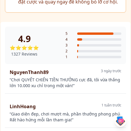
đặt cược và quay ngay để không bỏ lỡ cơ hội.
5
4.9
4
3
⭐⭐⭐⭐⭐
2
1327 Reviews
1
3 ngày trước
NguyenThanh89
“Chơi QUYẾT CHIẾN TIỀN THƯỞNG cực đã, tôi vừa thắng
lớn 10.000 xu chỉ trong một ván!”
1 tuần trước
LinhHoang
“Giao diện đẹp, chơi mượt mà, phần thưởng phong phú.
Rất hào hứng mỗi lần tham gia!”