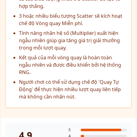
hợp thắng.
3 hoặc nhiều biểu tượng Scatter sẽ kích hoạt
chế độ Vòng quay Miễn phí.
Tính năng nhân hệ số (Multiplier) xuất hiện
ngẫu nhiên giúp gia tăng giá trị giải thưởng
trong mỗi lượt quay.
Kết quả của mỗi vòng quay là hoàn toàn
ngẫu nhiên và được điều khiển bởi hệ thống
RNG.
Người chơi có thể sử dụng chế độ 'Quay Tự
Động' để thực hiện nhiều lượt quay liên tiếp
mà không cần nhấn nút.
5
4.9
4