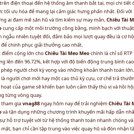
trên điện thoại đến hệ thống âm thanh bắt tai, mọi chi tiết
c tối ưu hóa để mang lại cảm giác hưng phấn nhất. Đối với
ng ai đam mê săn hũ và tìm kiếm sự may mắn,
Chiêu Tài 
o
cung cấp một môi trường công bằng, minh bạch với thuật
n ngẫu nhiên tuyệt đối, đảm bảo mọi lượt quay đều là cơ hộ
 để chinh phục giải thưởng cao nhất.
 điểm cộng lớn cho
Chiêu Tài Meo Meo
chính là chỉ số RTP
ng lên đến 96.72%, kết hợp với độ biến động trung bình cao
 phép người chơi kỳ vọng vào những khoản thanh toán lớn
 là người chơi mới hay một cao thủ kỳ cựu, cơ chế trả thưở
h hoạt của game sẽ khiến bạn luôn cảm thấy thú vị và hồi h
ng từng vòng quay.
 tham gia
vnag88
ngay hôm nay để trải nghiệm
Chiêu Tài
o
và tận dụng những chương trình khuyến mãi hấp dẫn nhấ
 sự hỗ trợ tuyệt vời từ hệ thống thanh toán nhanh chóng và
 mật, bạn chỉ cần tập trung vào việc quay hũ và đón nhận tà