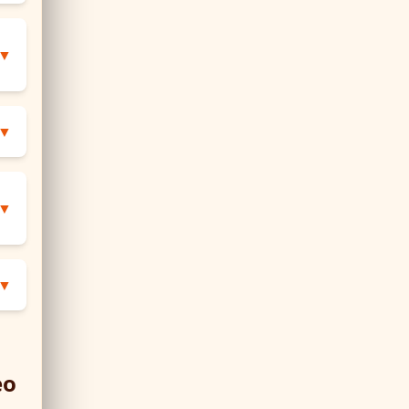
▼
▼
▼
▼
eo