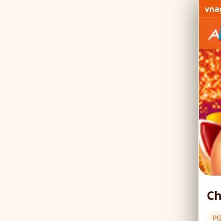
vna
Ch
PG