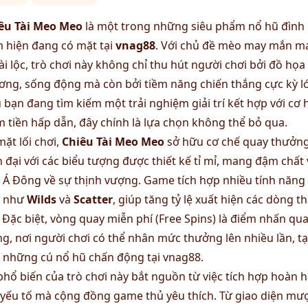
êu Tài Meo Meo
là một trong những siêu phẩm nổ hũ đình
 hiện đang có mặt tại
vnag88
. Với chủ đề mèo may mắn m
 tài lộc, trò chơi này không chỉ thu hút người chơi bởi đồ họa
ơng, sống động mà còn bởi tiềm năng chiến thắng cực kỳ l
 bạn đang tìm kiếm một trải nghiệm giải trí kết hợp với cơ 
m tiền hấp dẫn, đây chính là lựa chọn không thể bỏ qua.
mặt lối chơi,
Chiêu Tài Meo Meo
sở hữu cơ chế quay thưởn
n đại với các biểu tượng được thiết kế tỉ mỉ, mang đậm chất
 Á Đông về sự thịnh vượng. Game tích hợp nhiều tính năng
t như
Wilds
và
Scatter
, giúp tăng tỷ lệ xuất hiện các dòng t
. Đặc biệt, vòng quay miễn phí (Free Spins) là điểm nhấn qu
ng, nơi người chơi có thể nhân mức thưởng lên nhiều lần, t
 những cú nổ hũ chấn động tại vnag88.
phổ biến của trò chơi này bắt nguồn từ việc tích hợp hoàn 
 yếu tố mà cộng đồng game thủ yêu thích. Từ giao diện mư