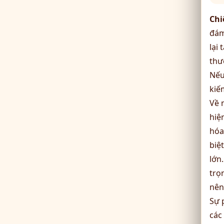
Chi
đám
lại
thư
Nếu
kiế
▶
Về 
hiệ
hóa
biệ
lớn
trọ
nên
Sự 
các