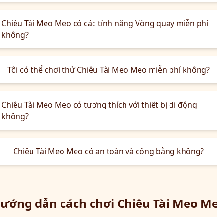
Chiêu Tài Meo Meo có các tính năng Vòng quay miễn phí
không?
Tôi có thể chơi thử Chiêu Tài Meo Meo miễn phí không?
Chiêu Tài Meo Meo có tương thích với thiết bị di động
không?
Chiêu Tài Meo Meo có an toàn và công bằng không?
ướng dẫn cách chơi Chiêu Tài Meo M