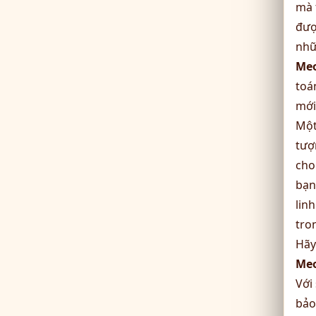
mà 
đượ
nhữ
Me
toá
mới
Một
tượ
cho
bạn
lin
tro
Hãy
Me
Với
bảo