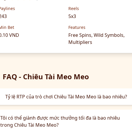
Paylines
Reels
243
5x3
Min Bet
Features
0.10 VND
Free Spins, Wild Symbols,
Multipliers
❓
FAQ - Chiêu Tài Meo Meo
Tỷ lệ RTP của trò chơi Chiêu Tài Meo Meo là bao nhiêu?
Tôi có thể giành được mức thưởng tối đa là bao nhiêu
trong Chiêu Tài Meo Meo?