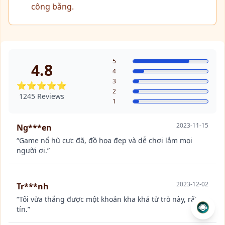
công bằng.
5
4.8
4
3
⭐⭐⭐⭐⭐
2
1245 Reviews
1
2023-11-15
Ng***en
“Game nổ hũ cực đã, đồ họa đẹp và dễ chơi lắm mọi
người ơi.”
2023-12-02
Tr***nh
“Tôi vừa thắng được một khoản kha khá từ trò này, rất uy
tín.”