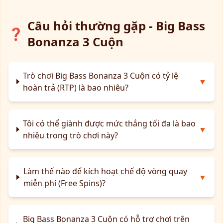
Câu hỏi thường gặp - Big Bass
❓
Bonanza 3 Cuộn
Trò chơi Big Bass Bonanza 3 Cuộn có tỷ lệ
▼
hoàn trả (RTP) là bao nhiêu?
Tôi có thể giành được mức thắng tối đa là bao
▼
nhiêu trong trò chơi này?
Làm thế nào để kích hoạt chế độ vòng quay
▼
miễn phí (Free Spins)?
Big Bass Bonanza 3 Cuộn có hỗ trợ chơi trên