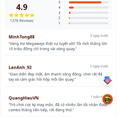
5
4.9
4
3
⭐⭐⭐⭐⭐
2
1378 Reviews
1
3 ngày trước
MinhTong88
“Vàng Voi Megaways thật sự tuyệt vời! Tôi mới thắng lớn
10 triệu đồng chỉ trong vài vòng quay.”
5 ngày trước
LanAnh_92
“Giao diện đẹp mắt, âm thanh sống động, chơi rất đã
tay và cảm giác hồi hộp mỗi lần quay.”
1 tuần trước
QuangHieuVN
“Trò chơi cực kỳ may mắn, đã có nhiều lần tôi nhận được
combo thắng liên tiếp, rất đáng thử.”