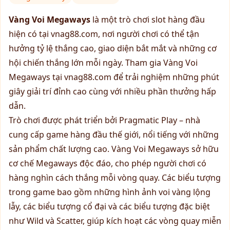
Vàng Voi Megaways
là một trò chơi slot hàng đầu
hiện có tại vnag88.com, nơi người chơi có thể tận
hưởng tỷ lệ thắng cao, giao diện bắt mắt và những cơ
hội chiến thắng lớn mỗi ngày. Tham gia Vàng Voi
Megaways tại vnag88.com để trải nghiệm những phút
giây giải trí đỉnh cao cùng với nhiều phần thưởng hấp
dẫn.
Trò chơi được phát triển bởi Pragmatic Play – nhà
cung cấp game hàng đầu thế giới, nổi tiếng với những
sản phẩm chất lượng cao. Vàng Voi Megaways sở hữu
cơ chế Megaways độc đáo, cho phép người chơi có
hàng nghìn cách thắng mỗi vòng quay. Các biểu tượng
trong game bao gồm những hình ảnh voi vàng lộng
lẫy, các biểu tượng cổ đại và các biểu tượng đặc biệt
như Wild và Scatter, giúp kích hoạt các vòng quay miễn